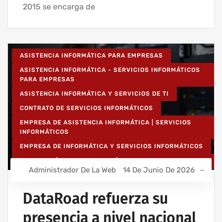
2015 se encarga de
ASISTENCIA INFORMÁTICA PARA EMPRESAS
ASISTENCIA INFORMÁTICA - SERVICIOS INFORMÁTICOS
PARA EMPRESAS
ASISTENCIA INFORMÁTICA Y SERVICIOS DE TI
CONTRATO DE SERVICIOS INFORMÁTICOS
EMPRESA DE ASISTENCIA INFORMÁTICA | SERVICIOS
INFORMÁTICOS
EMPRESA DE INFORMÁTICA Y SERVICIOS INFORMÁTICOS
INSTALACIÓN DE REDES INALÁMBRICAS PARA EMPRESAS
Administrador De La Web
14 De Junio De 2026
INSTALACIÓN DE REDES INFORMÁTICAS INALÁMBRICAS
IT UNLIMITED - SERVICIOS INFORMÁTICOS
DataRoad refuerza su
MANTENIMIENTO INFORMÁTICO PARA EMPRESAS
presencia a nivel nacional
PROYECTOS DE CABLEADO Y REDES INFORMÁTICAS