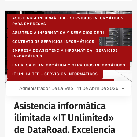
ASISTENCIA INFORMÁTICA - SERVICIOS INFORMÁTICOS
PARA EMPRESAS
ASISTENCIA INFORMÁTICA Y SERVICIOS DE TI
CONTRATO DE SERVICIOS INFORMÁTICOS
EMPRESA DE ASISTENCIA INFORMÁTICA | SERVICIOS
INFORMÁTICOS
EMPRESA DE INFORMÁTICA Y SERVICIOS INFORMÁTICOS
IT UNLIMITED - SERVICIOS INFORMÁTICOS
MANTENIMIENTO INFORMÁTICO PARA EMPRESAS
Administrador De La Web
11 De Abril De 2026
PROYECTOS DE CABLEADO Y REDES INFORMÁTICAS
PROYECTOS DE REDES INALÁMBRICAS
Asistencia informática
RED INFORMÁTICA ESTRUCTURADA
ilimitada «IT Unlimited»
SERVICIOS INFORMÁTICOS Y ASISTENCIA INFORMÁTICA
de DataRoad. Excelencia