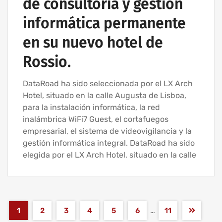
de consultoría y gestión
informática permanente
en su nuevo hotel de
Rossio.
DataRoad ha sido seleccionada por el LX Arch
Hotel, situado en la calle Augusta de Lisboa,
para la instalación informática, la red
inalámbrica WiFi7 Guest, el cortafuegos
empresarial, el sistema de videovigilancia y la
gestión informática integral. DataRoad ha sido
elegida por el LX Arch Hotel, situado en la calle
…
1
2
3
4
5
6
11