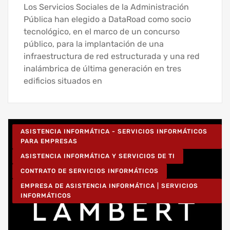
Los Servicios Sociales de la Administración
Pública han elegido a DataRoad como socio
tecnológico, en el marco de un concurso
público, para la implantación de una
infraestructura de red estructurada y una red
inalámbrica de última generación en tres
edificios situados en
ASISTENCIA INFORMÁTICA - SERVICIOS INFORMÁTICOS
PARA EMPRESAS
ASISTENCIA INFORMÁTICA Y SERVICIOS DE TI
CONTRATO DE SERVICIOS INFORMÁTICOS
EMPRESA DE ASISTENCIA INFORMÁTICA | SERVICIOS
INFORMÁTICOS