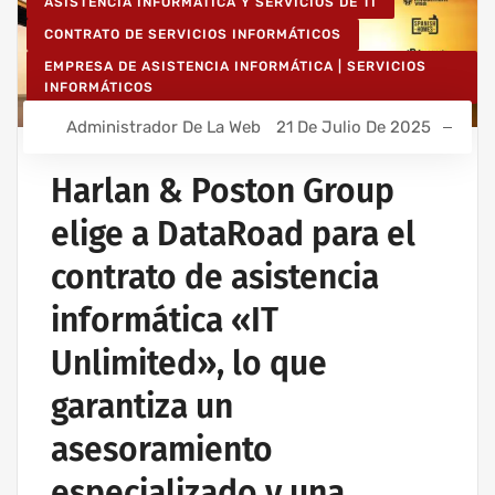
ASISTENCIA INFORMÁTICA Y SERVICIOS DE TI
CONTRATO DE SERVICIOS INFORMÁTICOS
EMPRESA DE ASISTENCIA INFORMÁTICA | SERVICIOS
INFORMÁTICOS
IT UNLIMITED - SERVICIOS INFORMÁTICOS
Administrador De La Web
21 De Julio De 2025
MANTENIMIENTO INFORMÁTICO PARA EMPRESAS
Harlan & Poston Group
elige a DataRoad para el
contrato de asistencia
informática «IT
Unlimited», lo que
garantiza un
asesoramiento
especializado y una