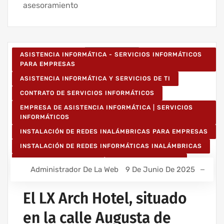
asesoramiento
ASISTENCIA INFORMÁTICA - SERVICIOS INFORMÁTICOS
PARA EMPRESAS
ASISTENCIA INFORMÁTICA Y SERVICIOS DE TI
CONTRATO DE SERVICIOS INFORMÁTICOS
EMPRESA DE ASISTENCIA INFORMÁTICA | SERVICIOS
INFORMÁTICOS
INSTALACIÓN DE REDES INALÁMBRICAS PARA EMPRESAS
INSTALACIÓN DE REDES INFORMÁTICAS INALÁMBRICAS
MANTENIMIENTO INFORMÁTICO PARA EMPRESAS
Administrador De La Web
9 De Junio De 2025
PROYECTOS DE CABLEADO Y REDES INFORMÁTICAS
PROYECTOS DE REDES INALÁMBRICAS
El LX Arch Hotel, situado
RED INFORMÁTICA ESTRUCTURADA
en la calle Augusta de