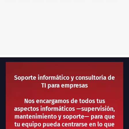
Soporte informático y consultoría de
TI para empresas
Nos encargamos de todos tus
aspectos informáticos —supervisión,
mantenimiento y soporte— para que
tu equipo pueda centrarse en lo que