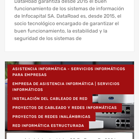
DataRoad garantiza desde 2015 el buen
funcionamiento de los sistemas de información
de Infocapital SA. DataRoad es, desde 2015, el
socio tecnológico encargado de garantizar el
buen funcionamiento, la estabilidad y la
seguridad de los sistemas de
ASISTENCIA INFORMÁTICA - SERVICIOS INFORMÁTICOS
PARA EMPRESAS
EMPRESA DE ASISTENCIA INFORMÁTICA | SERVICIOS
INFORMÁTICOS
INSTALACIÓN DEL CABLEADO DE RED
PROYECTOS DE CABLEADO Y REDES INFORMÁTICAS
PROYECTOS DE REDES INALÁMBRICAS
RED INFORMÁTICA ESTRUCTURADA