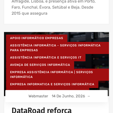
Alfragide, Lisboa, e presença ativa em Porto,
Faro, Funchal, Évora, Setúbal e Beja. Desde
2015 que assegura
APOIO INFORMÁTICO EMPRESAS
ASSISTÊNCIA INFORMÁTICA - SERVIÇOS INFORMÁTICA
PARA EMPRESAS
ASSISTÊNCIA INFORMÁTICA E SERVIÇOS IT
AVENÇA DE SERVIÇOS INFORMÁTICA
EMPRESA ASSISTÊNCIA INFORMÁTICA | SERVIÇOS
INFORMÁTICA
EMPRESA INFORMATICA E SERVIÇOS INFORMÁTICA
INSTALAÇÃO DE REDES WIRELESS EMPRESAS
Webmaster
14 De Junho, 2026
INSTALAÇÃO REDES INFORMÁTICA WIRELESS
IT UNLIMITED - SERVIÇOS INFORMÁTICA
DataRoad reforça