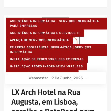
ASSISTÊNCIA INFORMÁTICA - SERVIÇOS INFORMÁTICA
PARA EMPRESAS
ASSISTÊNCIA INFORMÁTICA E SERVIÇOS IT
AVENÇA DE SERVIÇOS INFORMÁTICA
EMPRESA ASSISTÊNCIA INFORMÁTICA | SERVIÇOS
INFORMÁTICA
INSTALAÇÃO DE REDES WIRELESS EMPRESAS
INSTALAÇÃO REDES INFORMÁTICA WIRELESS
MANUTENÇÃO INFORMÁTICA EMPRESAS
Webmaster
9 De Junho, 2025
PROJETOS CABLAGEM E REDES INFORMÁTICA
PROJETOS REDES WIRELESS
LX Arch Hotel na Rua
REDE ESTRUTURADA INFORMÁTICA
Augusta, em Lisboa,