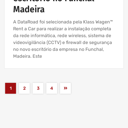
Madeira
A DataRoad foi selecionada pela Klass Wagen™
Rent a Car para realizar a instalação completa
da rede informática, rede wireless, sistema de
videovigilância (CCTV) e firewall de segurança
no novo escritório da empresa no Funchal,
Madeira. Este
1
2
3
4