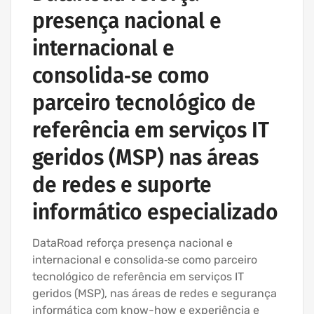
MANUTENÇÃO INFORMÁTICA EMPRESAS
presença nacional e
PROJETOS CABLAGEM E REDES INFORMÁTICA
internacional e
consolida‑se como
parceiro tecnológico de
referência em serviços IT
geridos (MSP) nas áreas
de redes e suporte
informático especializado
DataRoad reforça presença nacional e
internacional e consolida‑se como parceiro
tecnológico de referência em serviços IT
geridos (MSP), nas áreas de redes e segurança
informática com know-how e experiência e