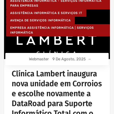
ASSISTÊNCIA INFORMÁTICA - SERVIÇOS INFORMÁTICA
PARA EMPRESAS
ASSISTÊNCIA INFORMÁTICA E SERVIÇOS IT
AVENÇA DE SERVIÇOS INFORMÁTICA
EMPRESA ASSISTÊNCIA INFORMÁTICA | SERVIÇOS
INFORMÁTICA
Webmaster
9 De Agosto, 2025
Clínica Lambert inaugura
nova unidade em Corroios
e escolhe novamente a
DataRoad para Suporte
Informático Total com o