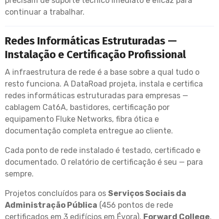
precisam de suporte técnico imediato e eficaz para
continuar a trabalhar.
Redes Informáticas Estruturadas —
Instalação e Certificação Profissional
A infraestrutura de rede é a base sobre a qual tudo o
resto funciona. A DataRoad projeta, instala e certifica
redes informáticas estruturadas para empresas —
cablagem Cat6A, bastidores, certificação por
equipamento Fluke Networks, fibra ótica e
documentação completa entregue ao cliente.
Cada ponto de rede instalado é testado, certificado e
documentado. O relatório de certificação é seu — para
sempre.
Projetos concluídos para os
Serviços Sociais da
Administração Pública
(456 pontos de rede
certificados em 3 edifícios em Évora),
Forward College
,