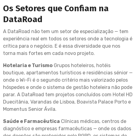
Os Setores que Confiam na
DataRoad
A DataRoad não tem um setor de especialização — tem
experiência real em todos os setores onde a tecnologia é
crítica para o negócio. E é essa diversidade que nos
torna mais fortes em cada novo projeto.
Hotelaria e Turismo
Grupos hoteleiros, hotéis
boutique, apartamentos turísticos e residências sénior —
onde o Wi-Fi é o segundo critério mais valorizado pelos
hóspedes e onde o sistema de gestão hoteleira não pode
parar. A DataRoad tem projetos concluídos com Hotel HD
Duecitânia, Varandas de Lisboa, Boavista Palace Porto e
Momentus Senior Ávila.
Saúde e Farmacêutica
Clínicas médicas, centros de
diagnóstico e empresas farmacêuticas — onde os dados
dos doentes são protegidos pelo RGPD, os sistemas de