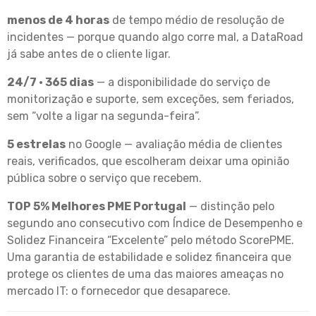
menos de 4 horas
de tempo médio de resolução de
incidentes — porque quando algo corre mal, a DataRoad
já sabe antes de o cliente ligar.
24/7 · 365 dias
— a disponibilidade do serviço de
monitorização e suporte, sem exceções, sem feriados,
sem “volte a ligar na segunda-feira”.
5 estrelas
no Google — avaliação média de clientes
reais, verificados, que escolheram deixar uma opinião
pública sobre o serviço que recebem.
TOP 5% Melhores PME Portugal
— distinção pelo
segundo ano consecutivo com Índice de Desempenho e
Solidez Financeira “Excelente” pelo método ScorePME.
Uma garantia de estabilidade e solidez financeira que
protege os clientes de uma das maiores ameaças no
mercado IT: o fornecedor que desaparece.