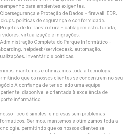
esempenho para ambientes exigentes.
Cibersegurança e Proteção de Dados – firewall, EDR,
ckups, políticas de segurança e conformidade.
Projetos de Infraestrutura – cablagem estruturada,
rvidores, virtualização e migrações.
 Administração Completa do Parque Informático –
nboarding, helpdesk/servicedesk, automação,
ualizações, inventário e políticas.
erimos, mantemos e otimizamos toda a tecnologia,
rmitindo que os nossos clientes se concentrem no seu
gócio A confiança de ter ao lado uma equipa
periente, disponível e orientada à excelência de
porte informático
nosso foco é simples: empresas sem problemas
nformáticos. Gerimos, mantemos e otimizamos toda a
cnologia, permitindo que os nossos clientes se