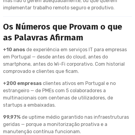
mas não o gerem adequadamente, ou que querem
implementar trabalho remoto seguro e produtivo.
Os Números que Provam o que
as Palavras Afirmam
+10 anos
de experiência em serviços IT para empresas
em Portugal — desde antes do cloud, antes do
smartphone, antes do Wi-Fi corporativo. Com historial
comprovado e clientes que ficam.
+200 empresas
clientes ativos em Portugal e no
estrangeiro — de PMEs com 5 colaboradores a
multinacionais com centenas de utilizadores, de
startups a embaixadas.
99,97%
de uptime médio garantido nas infraestruturas
geridas — porque a monitorização proativa e a
manutenção contínua funcionam.