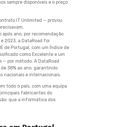
os sempre disponíveis e o preço
ontrato IT Unlimited — provou
precisavam.
o após ano, por recomendação
 e 2023, a DataRoad foi
E de Portugal, com um Índice de
ssificado como Excelente e um
te — por método. A DataRoad
 de 38% ao ano, garantindo
 nacionais e internacionais.
em todo o país, com uma equipa
principais fabricantes do
ão: que a informática dos