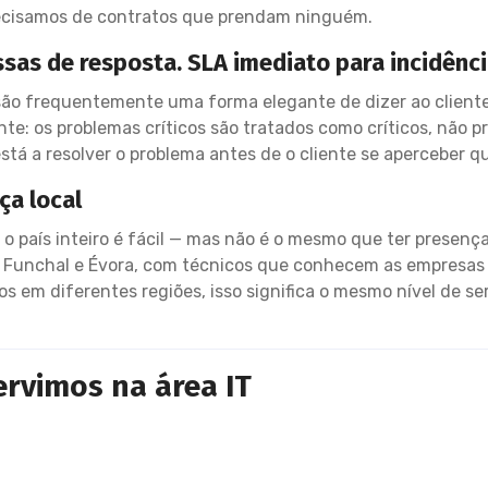
ecisamos de contratos que prendam ninguém.
sas de resposta. SLA imediato para incidênci
são frequentemente uma forma elegante de dizer ao client
te: os problemas críticos são tratados como críticos, não 
stá a resolver o problema antes de o cliente se aperceber qu
ça local
ve o país inteiro é fácil — mas não é o mesmo que ter presen
o, Funchal e Évora, com técnicos que conhecem as empresas 
s em diferentes regiões, isso significa o mesmo nível de s
ervimos na área IT