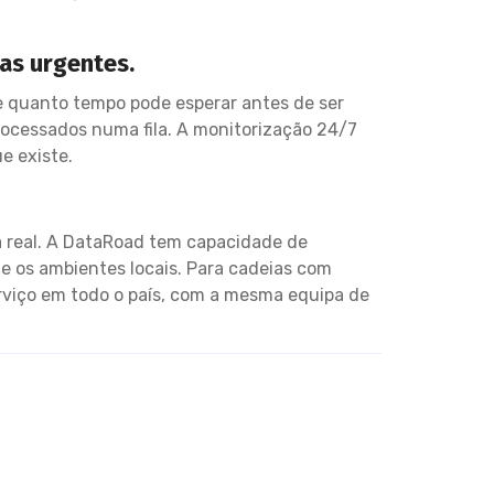
as urgentes.
e quanto tempo pode esperar antes de ser
processados numa fila. A monitorização 24/7
e existe.
ça real. A DataRoad tem capacidade de
e os ambientes locais. Para cadeias com
erviço em todo o país, com a mesma equipa de