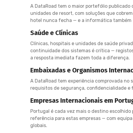
A DataRoad tem o maior portefólio publicado 
unidades de resort, com soluções que cobrem r
hotel nunca fecha — e a informática também 
Saúde e Clínicas
Clínicas, hospitais e unidades de saúde priv
continuidade dos sistemas é crítica — regist
a resposta imediata fazem toda a diferença.
Embaixadas e Organismos Internac
A DataRoad tem experiência comprovada no su
requisitos de segurança, confidencialidade e 
Empresas Internacionais em Portu
Portugal é cada vez mais o destino escolhido 
referência para estas empresas — com equipa 
globais.