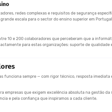
sino
adores, redes complexas e requisitos de segurança específ
 grande escala para o sector do ensino superior em Portugal
ntre 10 e 200 colaboradores que perceberam que a informát
 exactamente para estas organizações: suporte de qualidade
lores
s funciona sempre — com rigor técnico, resposta imediata 
ra empresas que exigem excelência absoluta na gestão da 
ncia e pela confiança que inspiramos a cada cliente.