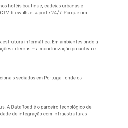
mos hotéis boutique, cadeias urbanas e
CTV, firewalls e suporte 24/7. Porque um
fraestrutura informática. Em ambientes onde a
ações internas — a monitorização proactiva e
cionais sediados em Portugal, onde os
eus. A DataRoad é o parceiro tecnológico de
idade de integração com infraestruturas