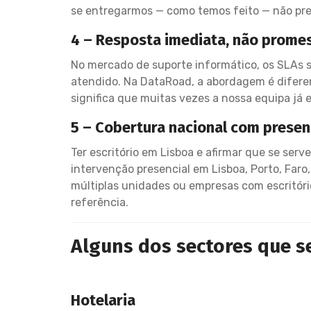
se entregarmos — como temos feito — não pr
4 – Resposta imediata, não promes
No mercado de suporte informático, os SLAs 
atendido. Na DataRoad, a abordagem é diferen
significa que muitas vezes a nossa equipa já e
5 – Cobertura nacional com presen
Ter escritório em Lisboa e afirmar que se ser
intervenção presencial em Lisboa, Porto, Far
múltiplas unidades ou empresas com escritório
referência.
Alguns dos sectores que s
Hotelaria