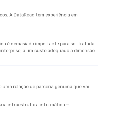
icos. A DataRoad tem experiência em
.
ica é demasiado importante para ser tratada
 enterprise, a um custo adequado à dimensão
e uma relação de parceria genuína que vai
sua infraestrutura informática —