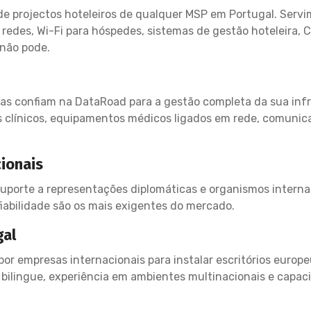
de projectos hoteleiros de qualquer MSP em Portugal. Servi
edes, Wi-Fi para hóspedes, sistemas de gestão hoteleira, C
não pode.
adas confiam na DataRoad para a gestão completa da sua in
os clínicos, equipamentos médicos ligados em rede, comunic
ionais
porte a representações diplomáticas e organismos interna
fiabilidade são os mais exigentes do mercado.
gal
por empresas internacionais para instalar escritórios europ
bilingue, experiência em ambientes multinacionais e capac