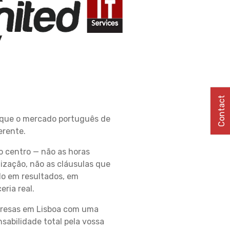
Contact
 que o mercado português de
erente.
o centro — não as horas
lização, não as cláusulas que
do em resultados, em
ria real.
presas em Lisboa com uma
sabilidade total pela vossa