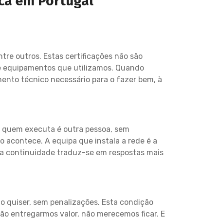
ica em Portugal
ntre outros. Estas certificações não são
e equipamentos que utilizamos. Quando
ento técnico necessário para o fazer bem, à
 quem executa é outra pessoa, sem
 acontece. A equipa que instala a rede é a
sa continuidade traduz-se em respostas mais
o quiser, sem penalizações. Esta condição
ão entregarmos valor, não merecemos ficar. E