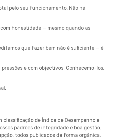
tal pelo seu funcionamento. Não há
s com honestidade — mesmo quando as
ditamos que fazer bem não é suficiente — é
m pressões e com objectivos. Conhecemo-los.
al.
m classificação de Índice de Desempenho e
 nossos padrões de integridade e boa gestão.
pção, todos publicados de forma orgânica.