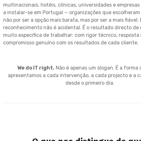
multinacionais, hotéis, clínicas, universidades e empresas
a instalar-se em Portugal — organizações que escolhera
não por ser a opção mais barata, mas por ser a mais fiável.
reconhecimento não é acidental. É o resultado directo d
muito específica de trabalhar: com rigor técnico, resposta
compromisso genuíno com os resultados de cada cliente.
We do IT right.
Não é apenas um slogan. É a forma
apresentamos a cada intervenção, a cada projecto e a c
desde o primeiro dia.