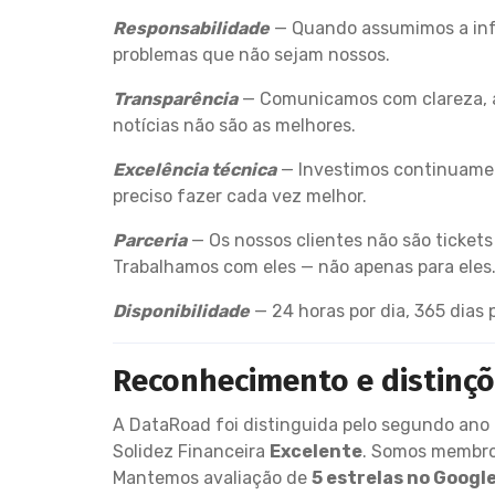
Responsabilidade
— Quando assumimos a info
problemas que não sejam nossos.
Transparência
— Comunicamos com clareza, 
notícias não são as melhores.
Excelência técnica
— Investimos continuamen
preciso fazer cada vez melhor.
Parceria
— Os nossos clientes não são ticket
Trabalhamos com eles — não apenas para eles
Disponibilidade
— 24 horas por dia, 365 dias
Reconhecimento e distinç
A DataRoad foi distinguida pelo segundo an
Solidez Financeira
Excelente
. Somos membr
Mantemos avaliação de
5 estrelas no Googl