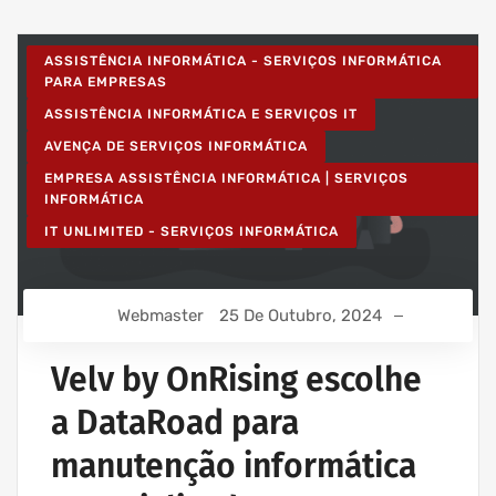
ASSISTÊNCIA INFORMÁTICA - SERVIÇOS INFORMÁTICA
PARA EMPRESAS
ASSISTÊNCIA INFORMÁTICA E SERVIÇOS IT
AVENÇA DE SERVIÇOS INFORMÁTICA
EMPRESA ASSISTÊNCIA INFORMÁTICA | SERVIÇOS
INFORMÁTICA
IT UNLIMITED - SERVIÇOS INFORMÁTICA
Webmaster
25 De Outubro, 2024
Velv by OnRising escolhe
a DataRoad para
manutenção informática