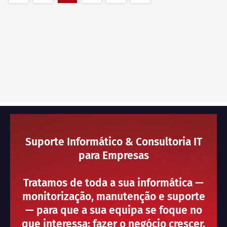
Suporte Informático & Consultoria IT
para Empresas
Tratamos de toda a sua informática —
monitorização, manutenção e suporte
— para que a sua equipa se foque no
que interessa: fazer o negócio crescer.