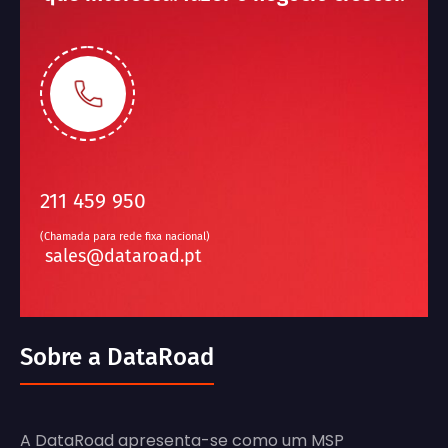
211 459 950
(Chamada para rede fixa nacional)
sales@dataroad.pt
Sobre a DataRoad
A DataRoad apresenta-se como um MSP