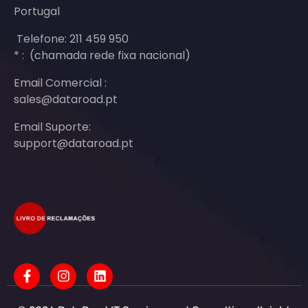
Portugal
Telefone: 211 459 950
* : (chamada rede fixa nacional)
Email Comercial :
sales@dataroad.pt
Email Suporte:
support@dataroad.pt