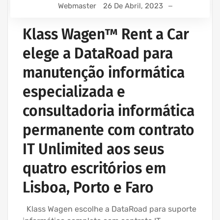
Webmaster
26 De Abril, 2023
Klass Wagen™ Rent a Car
elege a DataRoad para
manutenção informática
especializada e
consultadoria informática
permanente com contrato
IT Unlimited aos seus
quatro escritórios em
Lisboa, Porto e Faro
Klass Wagen escolhe a DataRoad para suporte