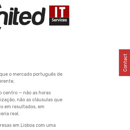
Contact
 que o mercado português de
erente.
o centro — não as horas
lização, não as cláusulas que
do em resultados, em
ria real.
presas em Lisboa com uma