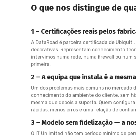
O que nos distingue de qu
1 – Certificações reais pelos fabr
A DataRoad é parceira certificada de Ubiquiti,
decorativas. Representam conhecimento técni
intervimos numa rede, numa firewall ou num s
primeira.
2 – A equipa que instala é a mesm
Um dos problemas mais comuns no mercado de
conhecimento do ambiente do cliente, sem his
mesma que depois a suporta. Quem configura 
rápidas, menos erros e uma relação de confia
3 – Modelo sem fidelização — a no
O IT Unlimited não tem período mínimo de per