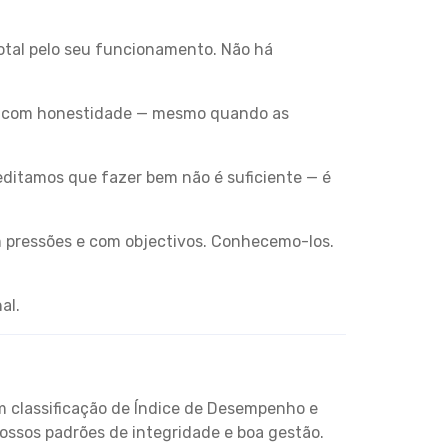
tal pelo seu funcionamento. Não há
s com honestidade — mesmo quando as
ditamos que fazer bem não é suficiente — é
m pressões e com objectivos. Conhecemo-los.
al.
m classificação de Índice de Desempenho e
 nossos padrões de integridade e boa gestão.