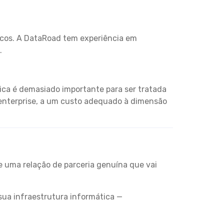
icos. A DataRoad tem experiência em
.
ica é demasiado importante para ser tratada
 enterprise, a um custo adequado à dimensão
e uma relação de parceria genuína que vai
sua infraestrutura informática —