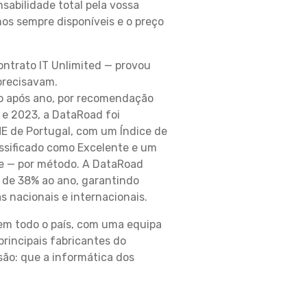
sabilidade total pela vossa
os sempre disponíveis e o preço
ontrato IT Unlimited — provou
precisavam.
o após ano, por recomendação
 e 2023, a DataRoad foi
E de Portugal, com um Índice de
ssificado como Excelente e um
te — por método. A DataRoad
 de 38% ao ano, garantindo
 nacionais e internacionais.
em todo o país, com uma equipa
principais fabricantes do
ão: que a informática dos