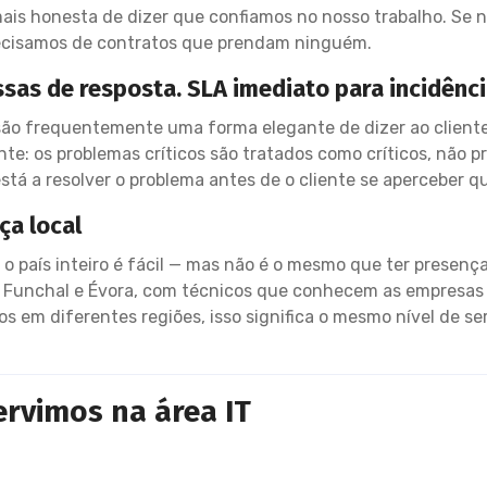
is honesta de dizer que confiamos no nosso trabalho. Se n
ecisamos de contratos que prendam ninguém.
sas de resposta. SLA imediato para incidênci
são frequentemente uma forma elegante de dizer ao client
te: os problemas críticos são tratados como críticos, não 
stá a resolver o problema antes de o cliente se aperceber qu
ça local
ve o país inteiro é fácil — mas não é o mesmo que ter presen
o, Funchal e Évora, com técnicos que conhecem as empresas 
s em diferentes regiões, isso significa o mesmo nível de s
ervimos na área IT