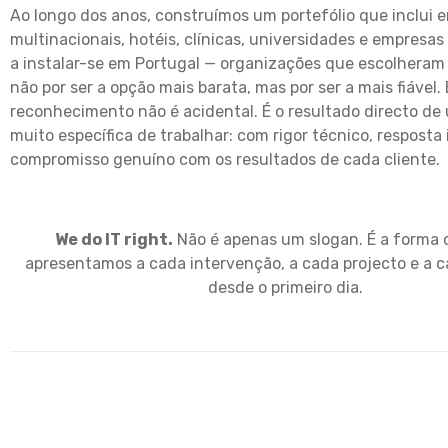
Ao longo dos anos, construímos um portefólio que inclui 
multinacionais, hotéis, clínicas, universidades e empresas
a instalar-se em Portugal — organizações que escolhera
não por ser a opção mais barata, mas por ser a mais fiável.
reconhecimento não é acidental. É o resultado directo d
muito específica de trabalhar: com rigor técnico, resposta
compromisso genuíno com os resultados de cada cliente.
We do IT right.
Não é apenas um slogan. É a forma
apresentamos a cada intervenção, a cada projecto e a c
desde o primeiro dia.