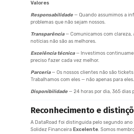
Valores
Responsabilidade
— Quando assumimos a info
problemas que não sejam nossos.
Transparência
— Comunicamos com clareza, 
notícias não são as melhores.
Excelência técnica
— Investimos continuamen
preciso fazer cada vez melhor.
Parceria
— Os nossos clientes não são ticket
Trabalhamos com eles — não apenas para eles
Disponibilidade
— 24 horas por dia, 365 dias
Reconhecimento e distinç
A DataRoad foi distinguida pelo segundo an
Solidez Financeira
Excelente
. Somos membr