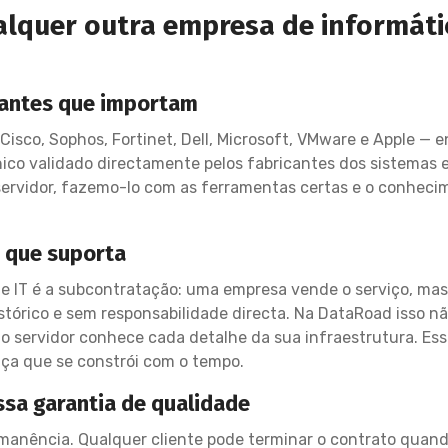
alquer outra empresa de informát
icantes que importam
 Cisco, Sophos, Fortinet, Dell, Microsoft, VMware e Apple — e
co validado directamente pelos fabricantes dos sistemas 
ervidor, fazemo-lo com as ferramentas certas e o conhecim
a que suporta
 IT é a subcontratação: uma empresa vende o serviço, mas
tórico e sem responsabilidade directa. Na DataRoad isso não
o servidor conhece cada detalhe da sua infraestrutura. Es
nça que se constrói com o tempo.
ssa garantia de qualidade
manência. Qualquer cliente pode terminar o contrato quand