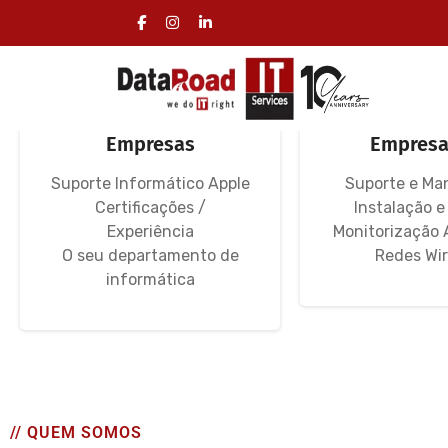
Serviços Informática
Redes Infor
Especializados
Redes 
Empresas
Empresa
Suporte Informático Apple
Suporte e Ma
Certificações /
Instalação e
Experiência
Monitorização 
O seu departamento de
Redes Wir
informática
// QUEM SOMOS