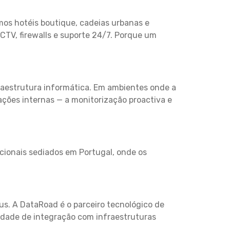
mos hotéis boutique, cadeias urbanas e
CTV, firewalls e suporte 24/7. Porque um
fraestrutura informática. Em ambientes onde a
ações internas — a monitorização proactiva e
cionais sediados em Portugal, onde os
eus. A DataRoad é o parceiro tecnológico de
idade de integração com infraestruturas