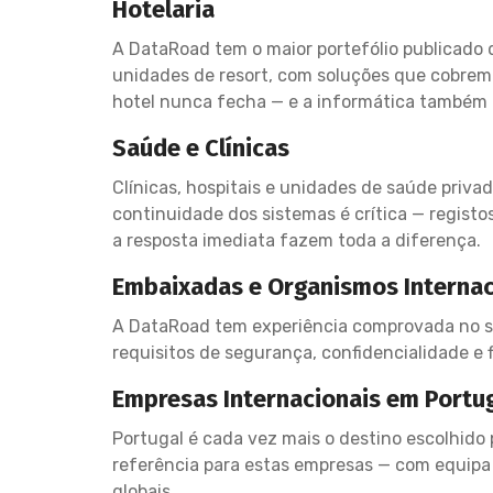
Hotelaria
A DataRoad tem o maior portefólio publicado 
unidades de resort, com soluções que cobrem r
hotel nunca fecha — e a informática também 
Saúde e Clínicas
Clínicas, hospitais e unidades de saúde priv
continuidade dos sistemas é crítica — regist
a resposta imediata fazem toda a diferença.
Embaixadas e Organismos Internac
A DataRoad tem experiência comprovada no su
requisitos de segurança, confidencialidade e 
Empresas Internacionais em Portu
Portugal é cada vez mais o destino escolhido 
referência para estas empresas — com equipa 
globais.