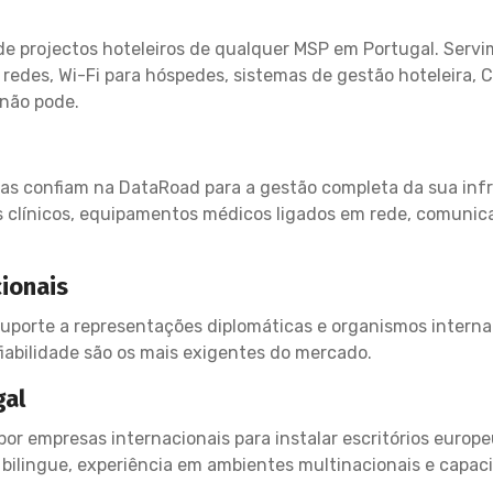
de projectos hoteleiros de qualquer MSP em Portugal. Servi
edes, Wi-Fi para hóspedes, sistemas de gestão hoteleira, C
não pode.
adas confiam na DataRoad para a gestão completa da sua in
os clínicos, equipamentos médicos ligados em rede, comunic
ionais
porte a representações diplomáticas e organismos interna
fiabilidade são os mais exigentes do mercado.
gal
por empresas internacionais para instalar escritórios europ
bilingue, experiência em ambientes multinacionais e capac