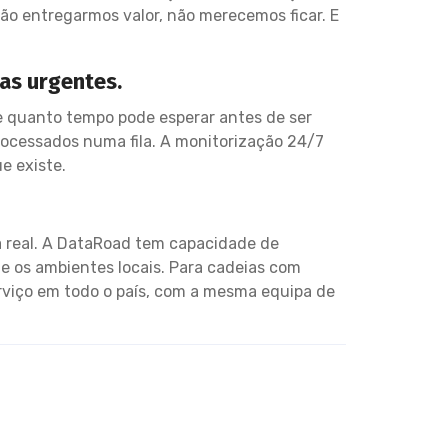
ão entregarmos valor, não merecemos ficar. E
as urgentes.
e quanto tempo pode esperar antes de ser
processados numa fila. A monitorização 24/7
e existe.
ça real. A DataRoad tem capacidade de
e os ambientes locais. Para cadeias com
erviço em todo o país, com a mesma equipa de