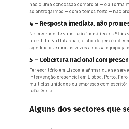
não é uma concessão comercial — é a forma ma
se entregarmos — como temos feito — não pr
4 – Resposta imediata, não promes
No mercado de suporte informático, os SLAs 
atendido. Na DataRoad, a abordagem é diferen
significa que muitas vezes a nossa equipa já e
5 – Cobertura nacional com presen
Ter escritório em Lisboa e afirmar que se ser
intervenção presencial em Lisboa, Porto, Far
múltiplas unidades ou empresas com escritório
referência.
Alguns dos sectores que s