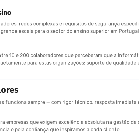
sino
adores, redes complexas e requisitos de segurança específ
 grande escala para o sector do ensino superior em Portugal
ntre 10 e 200 colaboradores que perceberam que a informát
 exactamente para estas organizações: suporte de qualidade
lores
s funciona sempre — com rigor técnico, resposta imediata 
ra empresas que exigem excelência absoluta na gestão da 
ncia e pela confiança que inspiramos a cada cliente.