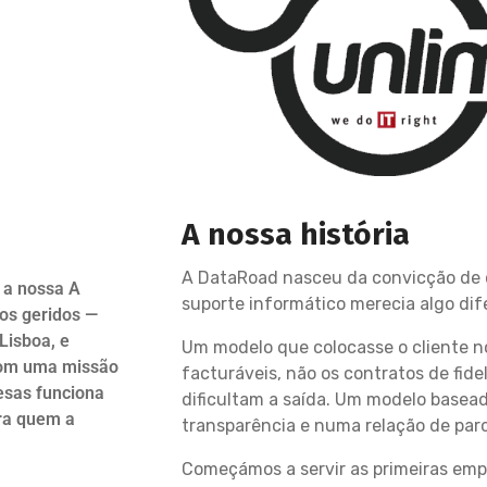
A nossa história
A DataRoad nasceu da convicção de
 a nossa A
suporte informático merecia algo dif
os geridos —
Lisboa, e
Um modelo que colocasse o cliente n
 com uma missão
facturáveis, não os contratos de fide
esas funciona
dificultam a saída. Um modelo basea
ra quem a
transparência e numa relação de parce
Começámos a servir as primeiras em