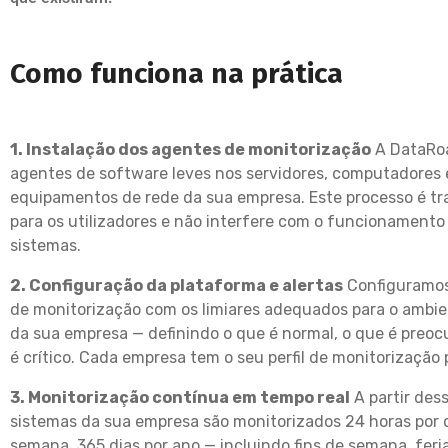
Como funciona na prática
1. Instalação dos agentes de monitorização
A DataRoa
agentes de software leves nos servidores, computadores 
equipamentos de rede da sua empresa. Este processo é t
para os utilizadores e não interfere com o funcionamento
sistemas.
2. Configuração da plataforma e alertas
Configuramos
de monitorização com os limiares adequados para o ambie
da sua empresa — definindo o que é normal, o que é preoc
é crítico. Cada empresa tem o seu perfil de monitorização 
3. Monitorização contínua em tempo real
A partir des
sistemas da sua empresa são monitorizados 24 horas por di
semana, 365 dias por ano — incluindo fins de semana, feri