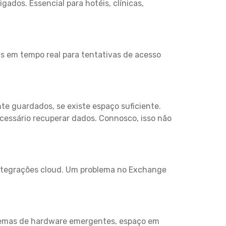
ados. Essencial para hotéis, clínicas,
as em tempo real para tentativas de acesso
e guardados, se existe espaço suficiente.
cessário recuperar dados. Connosco, isso não
 integrações cloud. Um problema no Exchange
blemas de hardware emergentes, espaço em