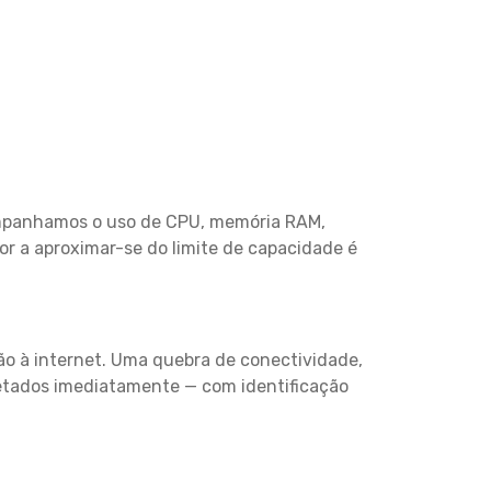
companhamos o uso de CPU, memória RAM,
or a aproximar-se do limite de capacidade é
ção à internet. Uma quebra de conectividade,
tados imediatamente — com identificação