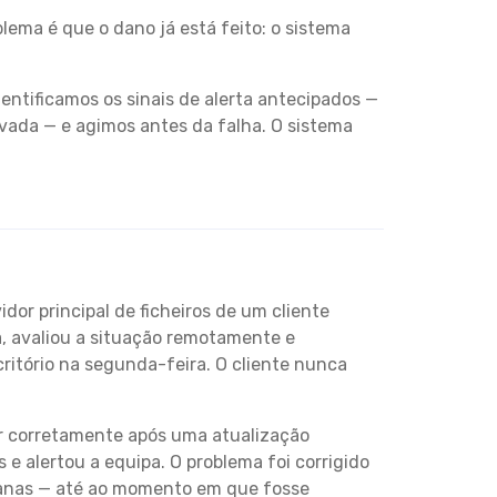
lema é que o dano já está feito: o sistema
entificamos os sinais de alerta antecipados —
vada — e agimos antes da falha. O sistema
or principal de ficheiros de um cliente
, avaliou a situação remotamente e
itório na segunda-feira. O cliente nunca
ar corretamente após uma atualização
 alertou a equipa. O problema foi corrigido
manas — até ao momento em que fosse