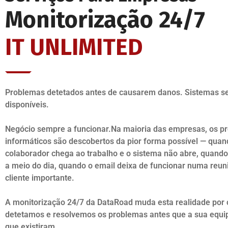
Monitorização 24/7
IT UNLIMITED
Problemas detetados antes de causarem danos. Sistemas 
disponíveis.
Negócio sempre a funcionar.Na maioria das empresas, os p
informáticos são descobertos da pior forma possível — qua
colaborador chega ao trabalho e o sistema não abre, quando 
a meio do dia, quando o email deixa de funcionar numa reu
cliente importante.
A monitorização 24/7 da DataRoad muda esta realidade por 
detetamos e resolvemos os problemas antes que a sua equi
que existiram.