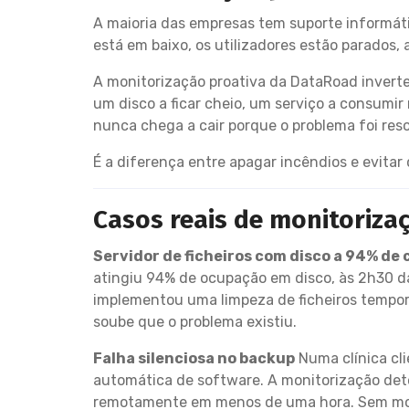
A maioria das empresas tem suporte informátic
está em baixo, os utilizadores estão parados,
A monitorização proativa da DataRoad inverte 
um disco a ficar cheio, um serviço a consumi
nunca chega a cair porque o problema foi reso
É a diferença entre apagar incêndios e evita
Casos reais de monitoriza
Servidor de ficheiros com disco a 94% de
atingiu 94% de ocupação em disco, às 2h30 d
implementou uma limpeza de ficheiros temporá
soube que o problema existiu.
Falha silenciosa no backup
Numa clínica cl
automática de software. A monitorização dete
remotamente em menos de uma hora. Sem moni