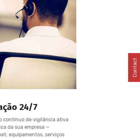
Contact
ação 24/7
 contínuo de vigilância ativa
gica da sua empresa —
rnet, equipamentos, serviços