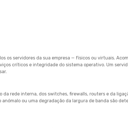
dos os servidores da sua empresa — físicos ou virtuais. A
iços críticos e integridade do sistema operativo. Um servid
ar.
da rede interna, dos switches, firewalls, routers e da liga
anómalo ou uma degradação da largura de banda são dete