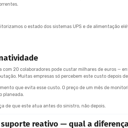
orrentes.
itorizamos o estado dos sistemas UPS e de alimentação elé
natividade
com 20 colaboradores pode custar milhares de euros — ent
reputação. Muitas empresas só percebem este custo depois de 
mento que evita esse custo. O preço de um mês de monitoriz
o planeada.
a de que este atua antes do sinistro, não depois.
 suporte reativo — qual a diferenç