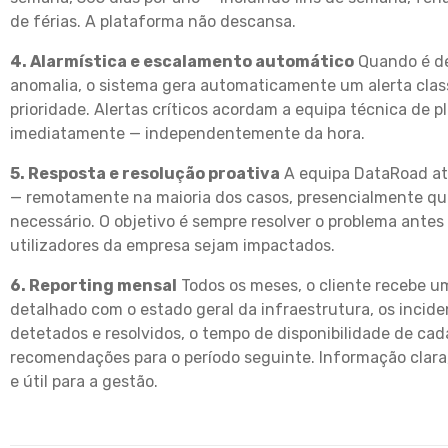
de férias. A plataforma não descansa.
4. Alarmística e escalamento automático
Quando é d
anomalia, o sistema gera automaticamente um alerta class
prioridade. Alertas críticos acordam a equipa técnica de p
imediatamente — independentemente da hora.
5. Resposta e resolução proativa
A equipa DataRoad at
— remotamente na maioria dos casos, presencialmente q
necessário. O objetivo é sempre resolver o problema antes
utilizadores da empresa sejam impactados.
6. Reporting mensal
Todos os meses, o cliente recebe um
detalhado com o estado geral da infraestrutura, os incid
detetados e resolvidos, o tempo de disponibilidade de cad
recomendações para o período seguinte. Informação clara
e útil para a gestão.