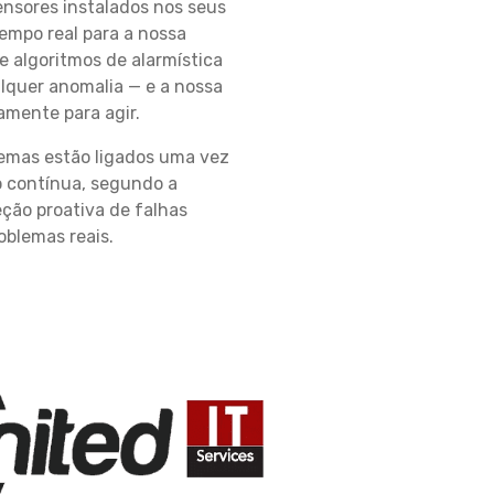
ensores instalados nos seus
empo real para a nossa
 algoritmos de alarmística
lquer anomalia — e a nossa
amente para agir.
stemas estão ligados uma vez
o contínua, segundo a
ção proativa de falhas
oblemas reais.