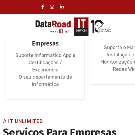
Serviços Informática
Redes Infor
Especializados
Redes 
Empresas
Suporte e Ma
Instalação e
Suporte Informático Apple
Monitorização 
Certificações /
Redes Wir
Experiência
O seu departamento de
informática
// IT UNLIMITED
Serviços Para Empresas