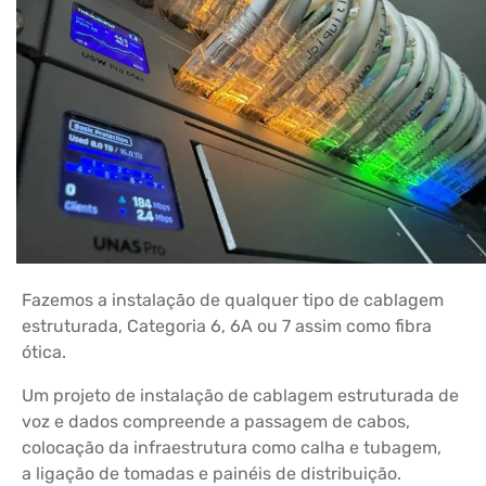
Fazemos a instalação de qualquer tipo de cablagem
estruturada, Categoria 6, 6A ou 7 assim como fibra
ótica.
Um projeto de instalação de cablagem estruturada de
voz e dados compreende a passagem de cabos,
colocação da infraestrutura como calha e tubagem,
a ligação de tomadas e painéis de distribuição.