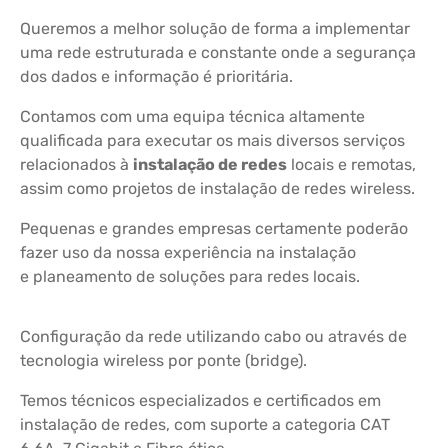
Queremos a melhor solução de forma a implementar
uma rede estruturada e constante onde a segurança
dos dados e informação é prioritária.
Contamos com uma equipa técnica altamente
qualificada para executar os mais diversos serviços
relacionados à
instalação de redes
locais e remotas,
assim como projetos de instalação de redes wireless.
Pequenas e grandes empresas certamente poderão
fazer uso da nossa experiência na instalação
e planeamento de soluções para redes locais.
Configuração da rede utilizando cabo ou através de
tecnologia wireless por ponte (bridge).
Temos técnicos especializados e certificados em
instalação de redes, com suporte a categoria CAT