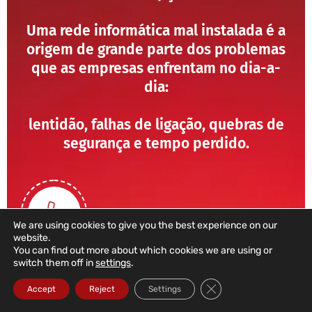
Uma rede informática mal instalada é a
origem de grande parte dos problemas
que as empresas enfrentam no dia-a-
dia:
lentidão, falhas de ligação, quebras de
segurança e tempo perdido.
We are using cookies to give you the best experience on our
website.
You can find out more about which cookies we are using or
switch them off in
settings
.
211 459 950
Close GDPR Cookie Ba
Accept
Reject
Settings