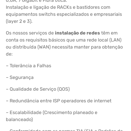
6,6A, 7 Gigabit e Fibra ótica.
Instalação e ligação de RACKs e bastidores com
equipamentos switchs especializados e empresariais
(layer 2 e 3).
Os nossos serviços de
instalação de redes
têm em
conta os requisitos básicos que uma rede local (LAN)
ou distribuída (WAN) necessita manter para obtenção
de:
– Tolerância a Falhas
– Segurança
– Qualidade de Serviço (QOS)
– Redundância entre ISP operadores de internet
– Escalabilidade (Crescimento planeado e
balanceado)