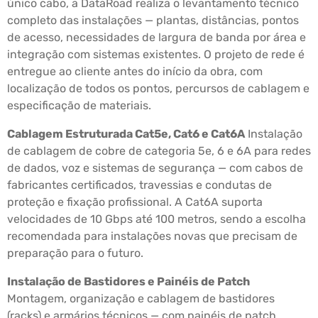
único cabo, a DataRoad realiza o levantamento técnico
completo das instalações — plantas, distâncias, pontos
de acesso, necessidades de largura de banda por área e
integração com sistemas existentes. O projeto de rede é
entregue ao cliente antes do início da obra, com
localização de todos os pontos, percursos de cablagem e
especificação de materiais.
Cablagem Estruturada Cat5e, Cat6 e Cat6A
Instalação
de cablagem de cobre de categoria 5e, 6 e 6A para redes
de dados, voz e sistemas de segurança — com cabos de
fabricantes certificados, travessias e condutas de
proteção e fixação profissional. A Cat6A suporta
velocidades de 10 Gbps até 100 metros, sendo a escolha
recomendada para instalações novas que precisam de
preparação para o futuro.
Instalação de Bastidores e Painéis de Patch
Montagem, organização e cablagem de bastidores
(racks) e armários técnicos — com painéis de patch,