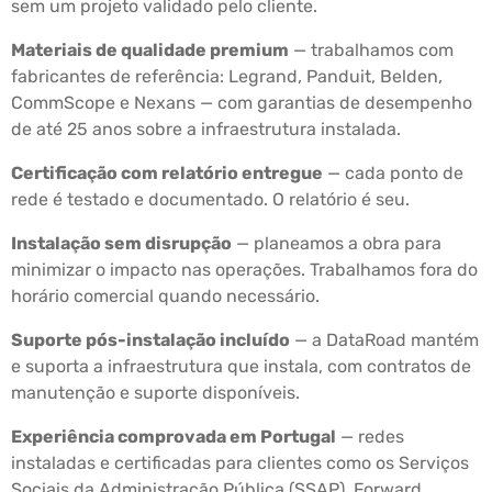
sem um projeto validado pelo cliente.
Materiais de qualidade premium
— trabalhamos com
fabricantes de referência: Legrand, Panduit, Belden,
CommScope e Nexans — com garantias de desempenho
de até 25 anos sobre a infraestrutura instalada.
Certificação com relatório entregue
— cada ponto de
rede é testado e documentado. O relatório é seu.
Instalação sem disrupção
— planeamos a obra para
minimizar o impacto nas operações. Trabalhamos fora do
horário comercial quando necessário.
Suporte pós-instalação incluído
— a DataRoad mantém
e suporta a infraestrutura que instala, com contratos de
manutenção e suporte disponíveis.
Experiência comprovada em Portugal
— redes
instaladas e certificadas para clientes como os Serviços
Sociais da Administração Pública (SSAP), Forward